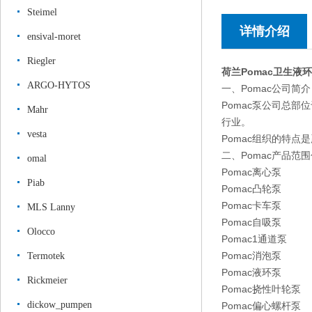
Steimel
详情介绍
ensival-moret
Riegler
荷兰Pomac卫生液
ARGO-HYTOS
一、Pomac公司简
Pomac泵公司总
Mahr
行业。
vesta
Pomac组织的特
二、Pomac产品范
omal
Pomac离心泵
Piab
Pomac凸轮泵
Pomac卡车泵
MLS Lanny
Pomac自吸泵
Olocco
Pomac1通道泵
Pomac消泡泵
Termotek
Pomac液环泵
Rickmeier
Pomac挠性叶轮泵
dickow_pumpen
Pomac偏心螺杆泵