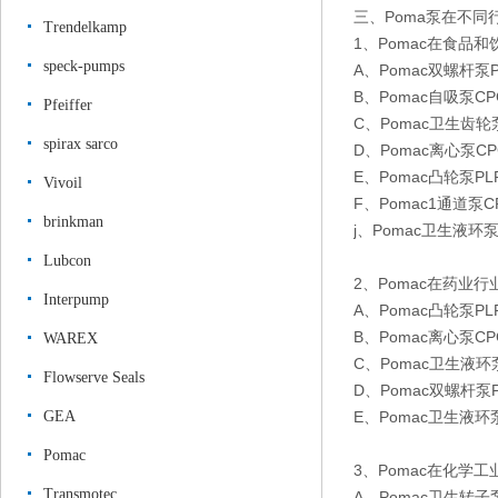
三、Poma泵在不同
Trendelkamp
1、Pomac在食品
speck-pumps
A、Pomac双螺杆泵P
B、Pomac自吸泵CP
Pfeiffer
C、Pomac卫生齿轮泵
spirax sarco
D、Pomac离心泵CP
E、Pomac凸轮泵PL
Vivoil
F、Pomac1通道泵CP
brinkman
j、Pomac卫生液环泵
Lubcon
2、Pomac在药业
Interpump
A、Pomac凸轮泵PL
B、Pomac离心泵CP
WAREX
C、Pomac卫生液环泵
Flowserve Seals
D、Pomac双螺杆泵P
GEA
E、Pomac卫生液环泵
Pomac
3、Pomac在化学
Transmotec
A、Pomac卫生转子