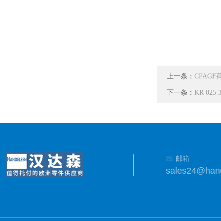
上一条：
CPAG
下一条：
KR 02
邮箱
sales24@han