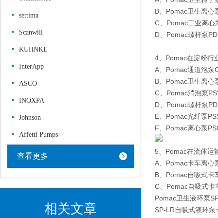
B、Pomac卫生离心
settima
C、Pomac工业离心泵
Scanwill
D、Pomac螺杆泵PD
KUHNKE
4、Pomac在淀粉
InterApp
A、Pomac通道泡泵C
B、Pomac卫生离心
ASCO
C、Pomac消泡泵PS
INOXPA
D、Pomac螺杆泵PD
E、Pomac光纤泵PS
Johnson
F、Pomac离心泵PS
Affetti Pumps
5、Pomac在流体
查看更多
A、Pomac卡车离心泵
B、Pomac自吸式卡车
C、Pomac自吸式卡车
Pomac卫生液环泵SP
相关文章
SP-LR自吸式液环