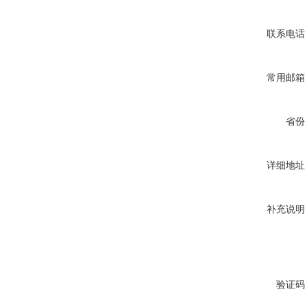
联系电话
常用邮箱
省份
详细地址
补充说明
验证码