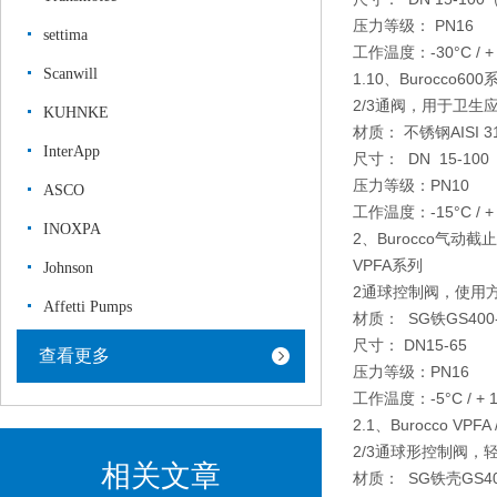
压力等级： PN16
settima
工作温度：-30°C / +
Scanwill
1.10、Burocco600
2/3通阀，用于卫生
KUHNKE
材质： 不锈钢AISI 31
InterApp
尺寸： DN 15-100
压力等级：PN10
ASCO
工作温度：-15°C / + 
INOXPA
2、Burocco气动截
VPFA系列
Johnson
2通球控制阀，使用
Affetti Pumps
材质： SG铁GS400
尺寸： DN15-65
查看更多
压力等级：PN16
工作温度：-5°C / + 1
2.1、Burocco VPFA
2/3通球形控制阀，
相关文章
材质： SG铁壳GS40