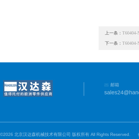
上一条：
T60404-
下一条：
T60404
邮箱
sales24@han
©2026 北京汉达森机械技术有限公司 版权所有 All Rights Reserved.