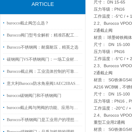
尺寸： DN 15-65
ARTICLE
压力等级：PN16
工作温度：-5°C / + 1
burocco截止阀怎么选？
2.2、Burocco VP
2通截止阀
Burocco阀门型号全解析：精准匹配工况，意式精工赋能多元工业
材质： 球墨铸铁阀体G
尺寸： DN 15-100
Burocco不锈钢阀：耐腐耐压，精英之选
压力等级：PN16
工作温度：-5°C / + 2
碳钢阀门VS不锈钢阀门：一场工业材料的“较量”
2.3、Burocco VP
Burocco截止阀：工业流体控制的可靠之选
2通截止阀
材质： SG铁体GS40
意大利Burocco防水角座阀1AEC2IBAS1D2国内库存现货中国总代理
A216 WCB钢，不锈钢
尺寸： DN 15-100
burocco碳钢阀门和不锈钢阀门
压力等级：PN16，P
burocco截止阀与闸阀的功能、应用与选择
工作温度：-20°C / +
2.4、Burocco VPO
Burocco不锈钢阀门是工业用户的理想选择
重型工业用2通阀
材质： SG铁体GS40
Burocco碳钢阀门：品质与性能的理想融合