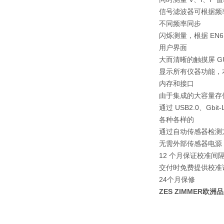
信号滤波器可根据频
不同频率同步
闪烁测量，根据 EN6
用户界面
大而清晰的触摸屏 G
显示所有仪器功能，
内存和接口
由于集成的大容量存
通过 USB2.0、Gbi
各种各样的
通过自动传感器检测方
无需外部传感器电源
12 个月保证校准
交付时免费提供校准
24个月保修
ZES ZIMMER欧