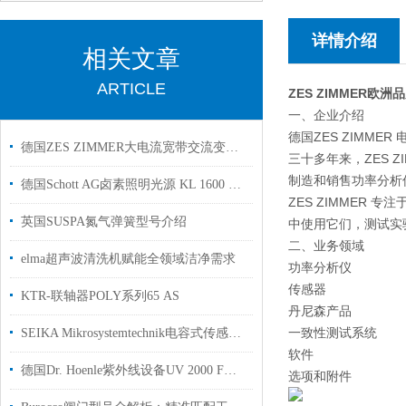
详情介绍
相关文章
ARTICLE
ZES ZIMMER欧
一、企业介绍
德国ZES ZIMM
德国ZES ZIMMER大电流宽带交流变频器PCTx-K-L6 用于高校实验室使用
三十多年来，ZES Z
制造和销售功率分析
德国Schott AG卤素照明光源 KL 1600 LED用于配套实验室显微镜上使用
ZES ZIMMER
英国SUSPA氮气弹簧型号介绍
中使用它们，测试实
二、业务领域
elma超声波清洗机赋能全领域洁净需求
功率分析仪
传感器
KTR-联轴器POLY系列65 AS
丹尼森产品
一致性测试系统
SEIKA Mikrosystemtechnik电容式传感器介绍
软件
德国Dr. Hoenle紫外线设备UV 2000 F用于喷墨印刷和柔版印刷
选项和附件