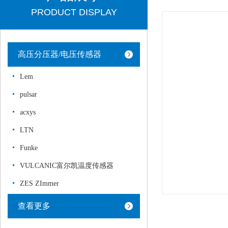
PRODUCT DISPLAY
高压分压器/电压传感器
Lem
pulsar
acxys
LTN
Funke
VULCANIC富尔凯温度传感器
ZES ZImmer
查看更多