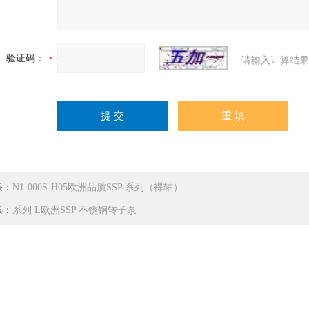
验证码：
请输入计算结果
条：
N1-000S-H05欧洲品质SSP 系列（裸轴）
条：
系列 L欧洲SSP 不锈钢转子泵