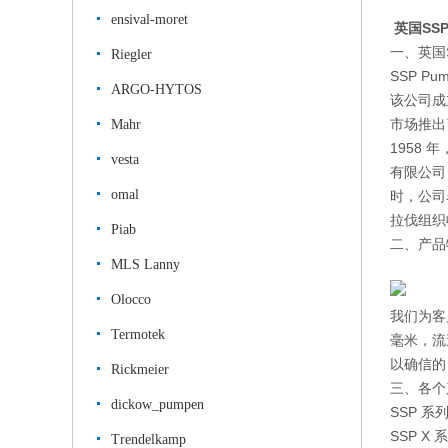
ensival-moret
英国SS
一、英国
Riegler
SSP P
ARGO-HYTOS
该公司成
市场推出
Mahr
1958
vesta
有限公司
omal
时，公司名称
拉伐组织
Piab
二、产品
MLS Lanny
Olocco
我们为客
Termotek
毫米，流
以确信的
Rickmeier
三、各个
dickow_pumpen
SSP 
SSP 
Trendelkamp