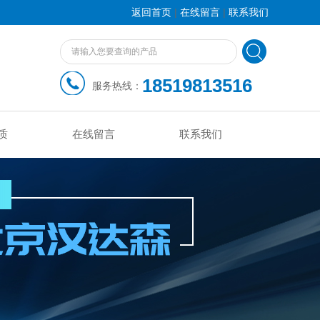
|
|
返回首页
在线留言
联系我们
18519813516
服务热线：
质
在线留言
联系我们