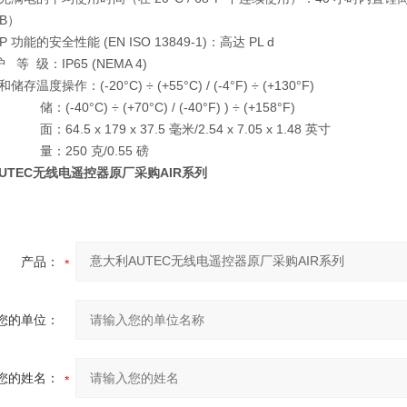
8B）
功能的安全性能 (EN ISO 13849-1)：高达 PL d
 级：IP65 (NEMA 4)
度操作：(-20°C) ÷ (+55°C) / (-4°F) ÷ (+130°F)
40°C) ÷ (+70°C) / (-40°F) ) ÷ (+158°F)
.5 x 179 x 37.5 毫米/2.54 x 7.05 x 1.48 英寸
250 克/0.55 磅
UTEC无线电遥控器原厂采购AIR系列
产品：
您的单位：
您的姓名：