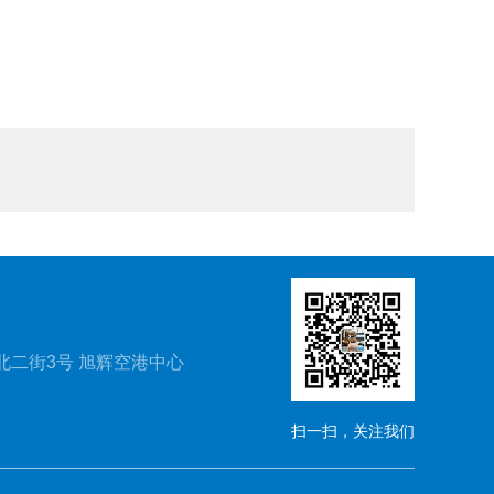
北二街3号 旭辉空港中心
扫一扫，关注我们