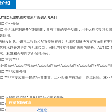
情介绍
UTEC无线电遥控器原厂采购AIR系列
EC 企业介绍
C 是无线控制设备的制造商，具有可用的安全功能，用于远程控制移动
数应用。
发团队、销售工程师和配置专家在设计无线控制解决方案方面拥有丰富
代技术以开发更新的无线接口，同时继续支持我们未来的增长。AUTEC 参与技术委
求、标准和合规性方面保持地位。
EC 主营产品
升降系列Autec空气系列Autec动态系列Autec动态+Autec动态+PAutec
TEC 产品应用领域
C 产品主要应用于建筑/公共事业、工业起重与自动化、物流运输、林业
TEC 无线电遥控器AIR系列产品和技术数据
 AIR系列发射单元A4/A4B
 AIR系列发射单元A6/A6B
欢迎您！