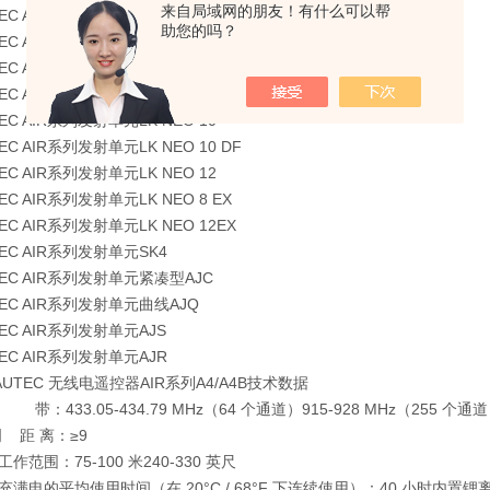
来自局域网的朋友！有什么可以帮
 AIR系列发射单元A8/A8B
助您的吗？
 AIR系列发射单元LK NEO 6
 AIR系列发射单元LK NEO 6 DF
 AIR系列发射单元LK NEO 8
 AIR系列发射单元LK NEO 10
 AIR系列发射单元LK NEO 10 DF
 AIR系列发射单元LK NEO 12
 AIR系列发射单元LK NEO 8 EX
 AIR系列发射单元LK NEO 12EX
C AIR系列发射单元SK4
C AIR系列发射单元紧凑型AJC
C AIR系列发射单元曲线AJQ
C AIR系列发射单元AJS
C AIR系列发射单元AJR
UTEC 无线电遥控器AIR系列A4/A4B技术数据
33.05-434.79 MHz（64 个通道）915-928 MHz（255 个通
距 离：≥9
围：75-100 米240-330 英尺
电的平均使用时间（在 20°C / 68°F 下连续使用）：40 小时内置锂离