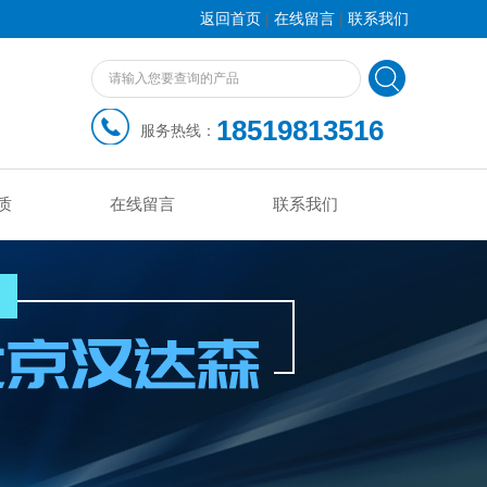
|
|
返回首页
在线留言
联系我们
18519813516
服务热线：
质
在线留言
联系我们