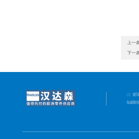
上一
下一
邮
sale