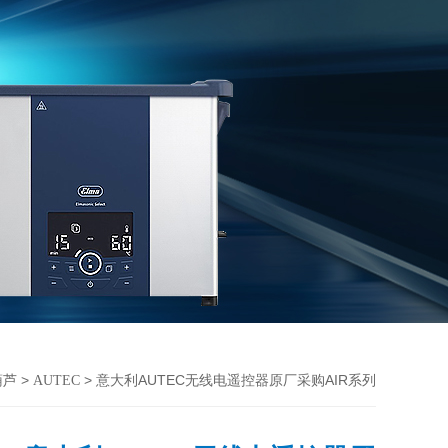
>
> 意大利AUTEC无线电遥控器原厂采购AIR系列
葫芦
AUTEC