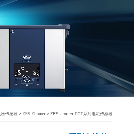
>
> ZES zimmer PCT系列电流传感器
电压传感器
ZES ZImmer