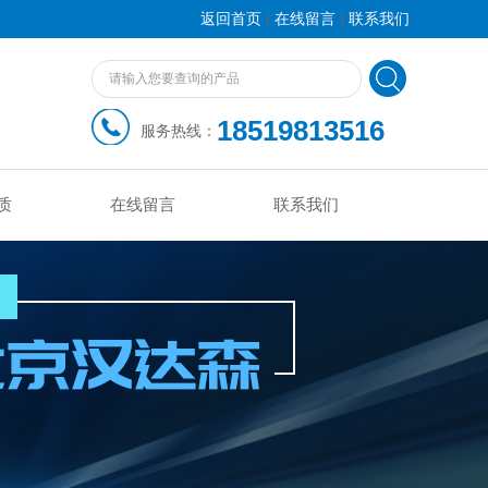
|
|
返回首页
在线留言
联系我们
18519813516
服务热线：
质
在线留言
联系我们