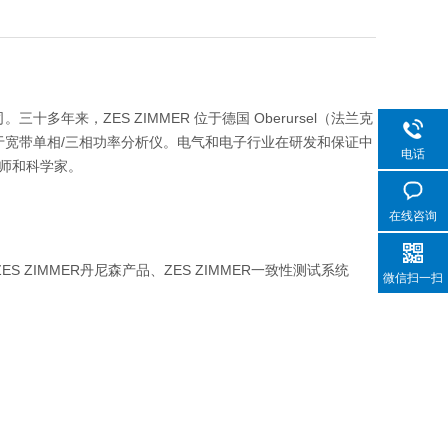
多年来，ZES ZIMMER 位于德国 Oberursel（法兰克
专注于宽带单相/三相功率分析仪。电气和电子行业在研发和保证中
电话
师和科学家。
在线咨询
ZES ZIMMER丹尼森产品、ZES ZIMMER一致性测试系统
微信扫一扫