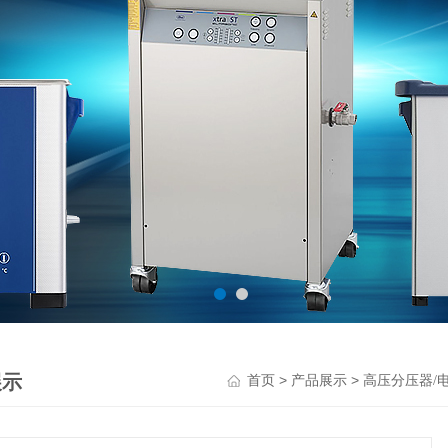
展示
>
>
首页
产品展示
高压分压器/