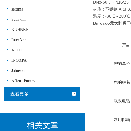
DN8-50， PN16/25
材质：不锈钢 AISI 316
settima
温度：-30℃ - 200℃
Scanwill
Burocco意大利
KUHNKE
InterApp
产品
ASCO
INOXPA
您的单位
Johnson
Affetti Pumps
您的姓名
查看更多
联系电话
常用邮箱
相关文章