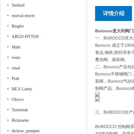
Steimel
详情介绍
ensival-moret
Riegler
Burocco意大利
ARGO-HYTOS
一、BUROCCO意
Burocco 成立于
Mahr
食品,钢铁,纺织等各
vesta
叠加阀、插装阀。
二、Burocco产品包
omal
Burocco不锈钢阀门，
Piab
装阀，Burocco气动
制阀产品、Burocco
MLS Lanny
Olocco
Termotek
三、BUROCCO生
Rickmeier
BUROCCO 控制阀系列
dickow_pumpen
2/3路控制阀，适用