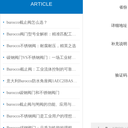
ARTICLE
省份
burocco截止阀怎么选？
详细地址
Burocco阀门型号全解析：精准匹配工况，意式精工赋能多元工业
补充说明
Burocco不锈钢阀：耐腐耐压，精英之选
碳钢阀门VS不锈钢阀门：一场工业材料的“较量”
Burocco截止阀：工业流体控制的可靠之选
验证码
意大利Burocco防水角座阀1AEC2IBAS1D2国内库存现货中国总代理
burocco碳钢阀门和不锈钢阀门
burocco截止阀与闸阀的功能、应用与选择
Burocco不锈钢阀门是工业用户的理想选择
Burocco碳钢阀门：品质与性能的理想融合