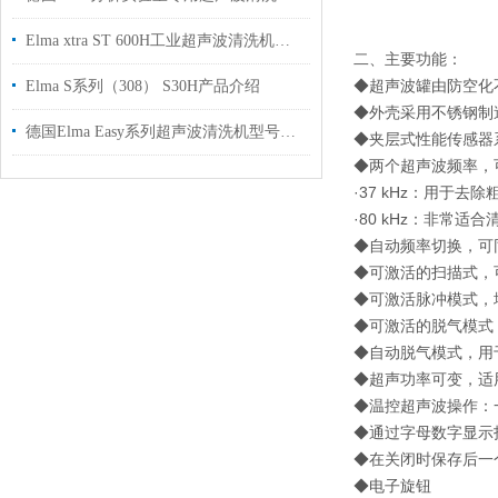
Elma xtra ST 600H工业超声波清洗机介绍
二、主要功能：
◆超声波罐由防空化
Elma S系列（308） S30H产品介绍
◆外壳采用不锈钢制
德国Elma Easy系列超声波清洗机型号介绍
◆夹层式性能传感器
◆两个超声波频率，可在
·37 kHz：用于
·80 kHz：非常
◆自动频率切换，可
◆可激活的扫描式，
◆可激活脉冲模式，
◆可激活的脱气模式
◆自动脱气模式，用
◆超声功率可变，适
◆温控超声波操作：
◆通过字母数字显示
◆在关闭时保存后一
◆电子旋钮