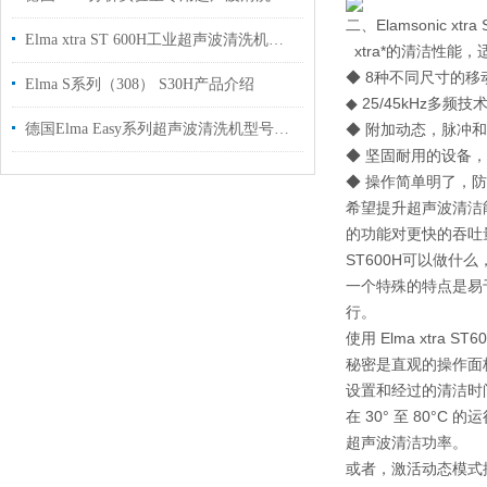
二、Elamsonic xtr
Elma xtra ST 600H工业超声波清洗机介绍
xtra*的清洁性能
◆ 8种不同尺寸的移
Elma S系列（308） S30H产品介绍
◆ 25/45kHz多
德国Elma Easy系列超声波清洗机型号介绍
◆ 附加动态，脉冲
◆ 坚固耐用的设备
◆ 操作简单明了，
希望提升超声波清洁能
的功能对更快的吞吐
ST600H可以做
一个特殊的特点是易
行。
使用 Elma xtra
秘密是直观的操作面板
设置和经过的清洁时
在 30° 至 80
超声波清洁功率。
或者，激活动态模式按