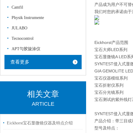
产品成为用户不可替
Camfil
我们对您的承诺由于
Physik Instrumente
JULABO
Tecnocontrol
Eickhorst产品范围
APT匀胶旋涂仪
宝石大师LED系列
宝石显微镜A LED系
查看更多
SYNTEST侵入式显
GIA GEMOLITE 
宝石仪器模组系列
宝石折射仪系列
相关文章
宝石分光镜系列
宝石测试的紫外线灯
ARTICLE
SYNTEST侵入式显
产品介绍：带三目或
Eickhorst宝石显微镜仪器及特点介绍
型号及特点：