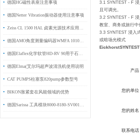
3.1 SYNTEST
德国HG磁性表座注意事项
且可调光。
德国Netter Vibration振动器使用注意事项
3.2 SYNTEST
教室、商务或旅行中
Zeiss CL 1500 HAL 卤素光源技术应用详解
3.3 SYNTES
或暗场光模式
德国AMO角度测量编码器WMFA 1010A介绍
EickhorstSYNT
德国Elaflex化学软管HD-RV 90用于石油基产品的无螺旋加油软管
德国Elma(艾尔玛超声波清洗机使用说明
产品
CAT PUMPS柱塞泵820pump参数型号
您的单位
BIKON胀紧套在风能领域的优势
德国Sarissa 工具模块8000-8180-SV001用于汽车制造行业
您的姓名
联系电话