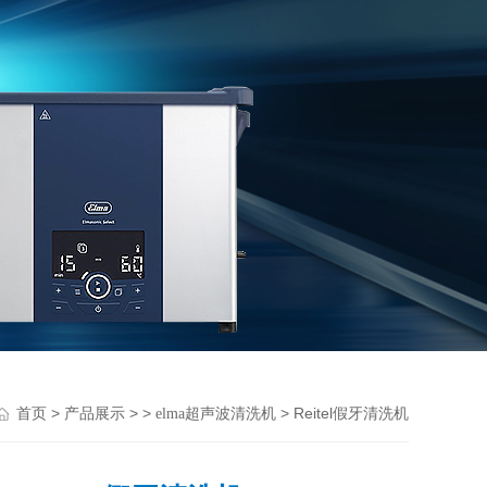
>
> >
> Reitel假牙清洗机
首页
产品展示
elma超声波清洗机