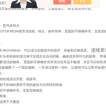
l产品应用领域
el产品主要应用到实验室、牙科诊所、工业品加工、珠宝清洗等行业。
：型号及特点
el PROTOFRESH假牙清洗机 特点：操作简单，坚固的不锈钢外壳，支
：
连续变
用
，可以清洁实验室中的假牙、夹板和正畸器具。
PROTOFRESH
针头和有效的清洁液可实现左右自动切换，确保优良和均匀的效果。 带
要清洁的物体。 坚固的不锈钢外壳对清洁化学品不敏感，并且可以轻松
设备随附了一个固定磁铁、一升清洁液和一包针，以便您可以立即开始使
点：
轻松地清洁牙套、假肢等。
杯子的倾斜度和不同的旋转方向而特别有效
的不锈钢外壳，支架安静稳定
简单
适用于灭菌器