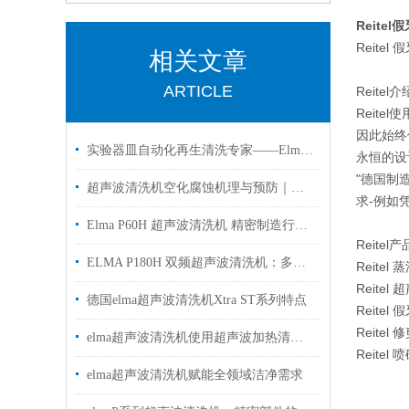
Reite
Reit
相关文章
ARTICLE
Reitel介
Reit
因此始终
实验器皿自动化再生清洗专家——Elma实验室清洗机应用解析
永恒的设
"德国制
超声波清洗机空化腐蚀机理与预防｜德国 Elma 工厂专业解答
求-例如
Elma P60H 超声波清洗机 精密制造行业应用解析
Reitel
ELMA P180H 双频超声波清洗机：多领域精密清洗解决方案
Reitel
Reitel
德国elma超声波清洗机Xtra ST系列特点
Reitel
Reitel
elma超声波清洗机使用超声波加热清洁液在没有加热器的情况下液体会变热？
Reitel 
elma超声波清洗机赋能全领域洁净需求