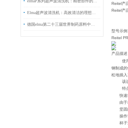
elmaP系列超声波清洗机：精密部件的专业清洗利器​
Reite
Reit
Elma超声波清洗机：高效清洁的理想之选
德国elma第二十三届世界制药原料中国展参展信息
型号示例
Reit
产品描述
使
钢制成的
松地插入
该
特
快速
由于
坚固
操作
杯子