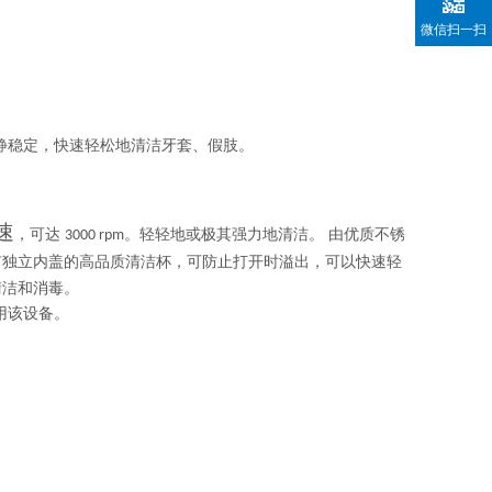
微信扫一扫
架安静稳定，快速轻松地清洁牙套、假肢。
速
，可达
。轻轻地或极其强力地清洁。 由优质不锈
3000 rpm
有独立内盖的高品质清洁杯，可防止打开时溢出，可以快速轻
清洁和消毒。
用该设备。