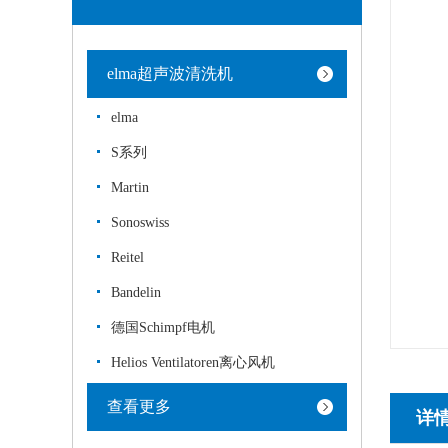
elma超声波清洗机
elma
S系列
Martin
Sonoswiss
Reitel
Bandelin
德国Schimpf电机
Helios Ventilatoren离心风机
查看更多
详