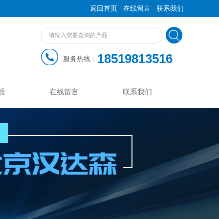
|
|
返回首页
在线留言
联系我们
18519813516
服务热线：
质
在线留言
联系我们