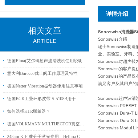
详情介绍
相关文章
Sonoswiss清洗
Sonoswiss介绍
ARTICLE
瑞士Sonoswis
业、实验室、牙科、
德国Elma(艾尔玛超声波清洗机使用说明
Sonoswiss对超
Sonoswiss的客
意大利Burocco截止阀工作原理及特性
Sonoswiss的
满足客户及其用户的
德国Netter Vibration振动器使用注意事项
Sonoswiss超声
德国BGK工业环形皮带 S-5108B用于汽车行业硅胶涂层涤棉面料
Sonoswiss PRESET
如何选择KTR联轴器？
Sonoswiss Dura-T 
Sonoswiss Dura-S 
德国VOLKMANN MULTIJECTOR真空泵G 4500操作手册
Sonoswiss Modul 
248nm KrF 准分子激光专用！Hellma CaF₂单晶光学板详解