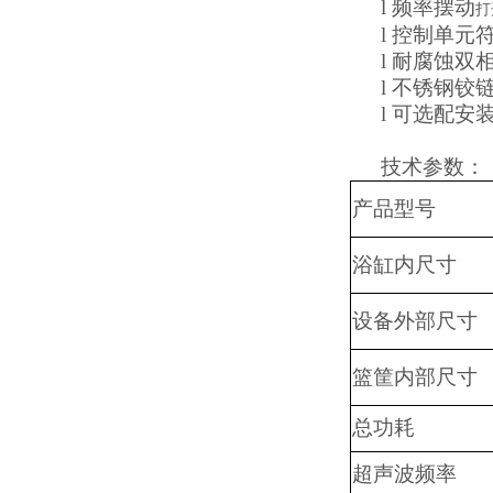
l
频率摆动
打
l
控制单元
l
耐腐蚀双
l
不锈钢铰
l
可选配安
技术参数：
产品型号
浴缸内尺寸
设备外部尺寸
篮筐内部尺寸
总功耗
超声波频率