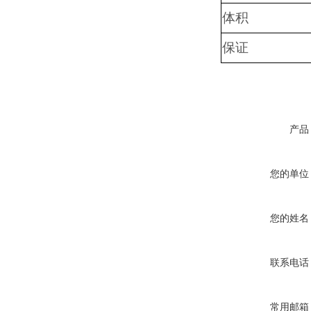
体积
保证
产品
您的单位
您的姓名
联系电话
常用邮箱