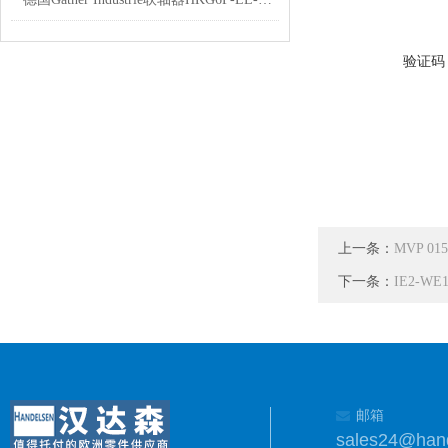
验证码
上一条：
MVP 01
下一条：
IE2-W
邮箱
sales24@han