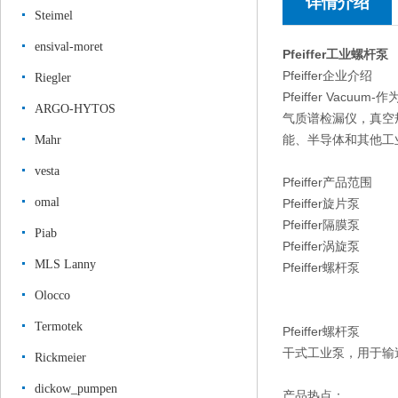
详情介绍
Steimel
ensival-moret
Pfeiffer工业螺杆泵
Pfeiffer企业介绍
Riegler
Pfeiffer V
ARGO-HYTOS
气质谱检漏仪，真空
能、半导体和其他工
Mahr
vesta
Pfeiffer产品范围
omal
Pfeiffer旋片泵
Pfeiffer隔膜泵
Piab
Pfeiffer涡旋泵
MLS Lanny
Pfeiffer螺杆泵
Olocco
Termotek
Pfeiffer螺杆泵
干式工业泵，用于输
Rickmeier
dickow_pumpen
产品热点：