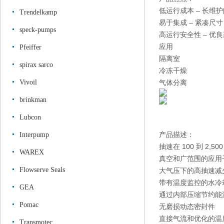
低运行成本 – 长维
Trendelkamp
易于集成 – 紧凑尺寸
speck-pumps
高运行安全性 – 优
应用
Pfeiffer
隔离室
spirax sarco
冷冻干燥
Vivoil
气体分离
brinkman
Lubcon
产品描述：
Interpump
抽速在 100 到 2,5
WAREX
真空和广范围的应用
Flowserve Seals
大气压下的高抽速减
带有温度监控的水冷
GEA
通过内部压缩节约能
Pomac
无磨损动态密封件
直接气流和优化的温
Transmotec