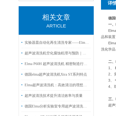
详
相关文章
德国
一、
ARTICLE
El
品和装置
实验器皿自动化再生清洗专家——Elma实验室清洗机应用解析
El
洗化学品
超声波清洗机空化腐蚀机理与预防｜德国 Elma 工厂专业解答
二、
Elma P60H 超声波清洗机 精密制造行业应用解析
1、
2、
德国elma超声波清洗机Xtra ST系列特点
3、
Elma超声波清洗机：高效清洁的理想之选
4、
超声波清洗技术提升清洁效率与质量
三、
超声
德国Elma分析实验室专用超声波清洗机P180H国内代理现货