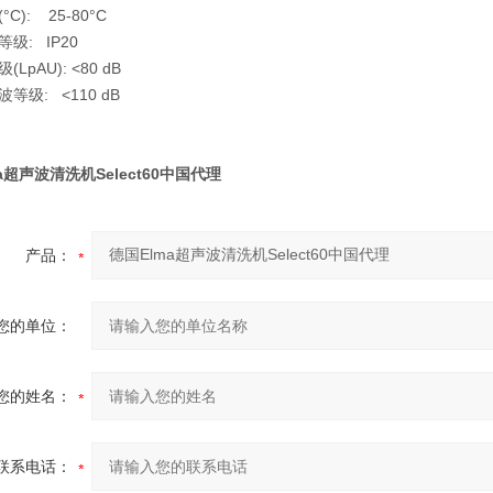
°C): 25-80°C
等级: IP20
(LpAU): <80 dB
等级: <110 dB
a超声波清洗机Select60中国代理
产品：
您的单位：
您的姓名：
联系电话：