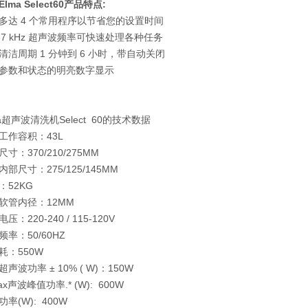
lma Select60产品特点:
多达 4 个常用程序以节省您的设置时间
 37 kHz 超声波频率可快速处理各种任务
清洁周期 1 分钟到 6 小时，带自动关闭
参数和状态的明亮数字显示
ma超声波清洗机Select 60的技术数据
工作容积：43L
寸：370/210/275MM
内部尺寸：275/125/145MM
：52KG
软管内径：12MM
压：220-240 / 115-120V
频率：50/60HZ
耗：550W
声波功率 ± 10% ( W)：150W
x声波峰值功率.* (W): 600W
率(W): 400W