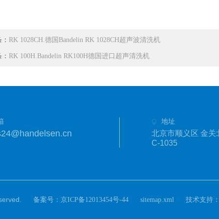
条：
RK 1028CH.德国Bandelin RK 1028CH超声波清洗机
条：
RK 100H.Bandelin RK100H德国进口超声清洗机
箱
地址
s24@handelsen.cn
北京市顺义区 金关
C-1035
rved.
备案号：
技术支持
京ICP备12013454号-44
sitemap.xml