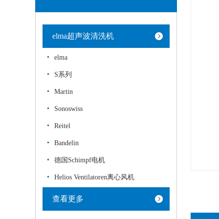
elma超声波清洗机
elma
S系列
Martin
Sonoswiss
Reitel
Bandelin
德国Schimpf电机
Helios Ventilatoren离心风机
查看更多