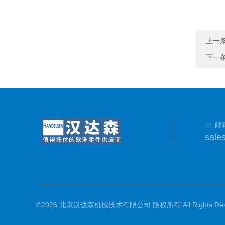
上一
下一
邮
sale
©2026 北京汉达森机械技术有限公司 版权所有 All Rights Rese