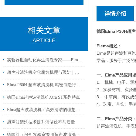
详情介绍
相关文章
德国
Elma P30H
超声
ARTICLE
Elema概述：
Elma是超声波和
实验器皿自动化再生清洗专家——Elma实验室清洗机应用解析
学品，服务于广泛的
超声波清洗机空化腐蚀机理与预防｜德国 Elma 工厂专业解答
一、Elma产品应用
1、 机械、电子、
Elma P60H 超声波清洗机 精密制造行业应用解析
2、实验材料、实验
3、 中草药、有效成
德国elma超声波清洗机Xtra ST系列特点
4、珠宝、首饰、手
Elma超声波清洗机：高效清洁的理想之选
二、Elma产品分类
超声波清洗技术提升清洁效率与质量
超声波清洗机、手表
德国Elma分析实验室专用超声波清洗机P180H国内代理现货