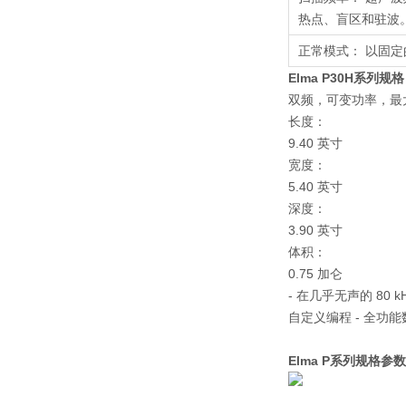
热点、盲区和驻波
正常模式： 以固
Elma P30H系列规
双频，可变功率，最
长度：
9.40 英寸
宽度：
5.40 英寸
深度：
3.90 英寸
体积：
0.75 加仑
- 在几乎无声的 80
自定义编程 - 全功
Elma P系列规格参