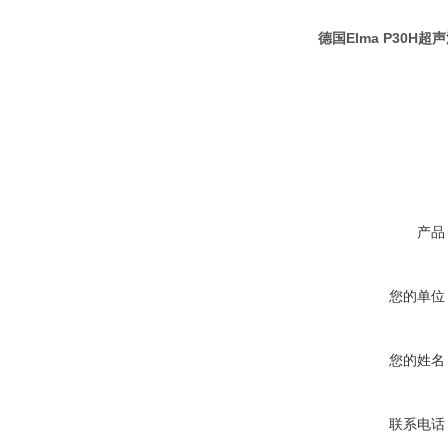
德国
Elma P30H
超声
产品
您的单位
您的姓名
联系电话