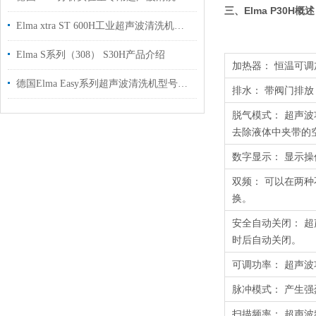
三、
Elma P30H
概述
Elma xtra ST 600H工业超声波清洗机介绍
Elma S系列（308） S30H产品介绍
加热器： 恒温可
德国Elma Easy系列超声波清洗机型号介绍
排水： 带阀门排
脱气模式： 超声
去除液体中夹带的
数字显示： 显示
双频： 可以在两
换。
安全自动关闭： 超
时后自动关闭。
可调功率： 超声
脉冲模式： 产生
扫描频率： 超声