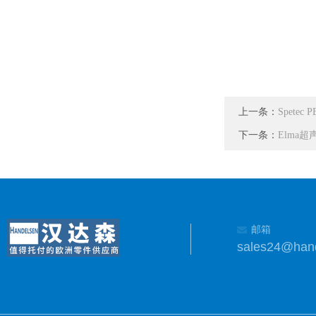
上一条：
Spete
下一条：
Elma超
邮箱
sales24@han