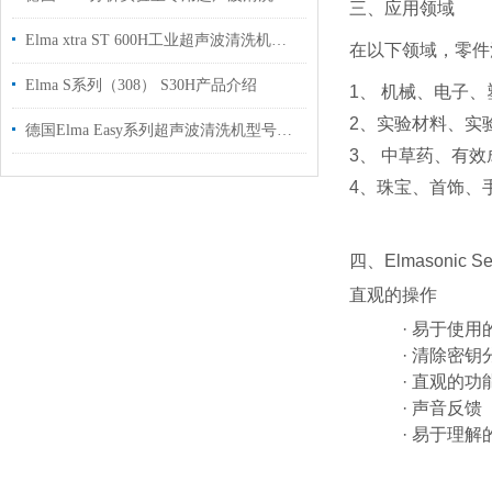
三、应用领域
Elma xtra ST 600H工业超声波清洗机介绍
在以下领域，零件
Elma S系列（308） S30H产品介绍
1、 机械、电子
2、实验材料、实
德国Elma Easy系列超声波清洗机型号介绍
3、 中草药、有
4、珠宝、首饰、
四、Elmasonic
直观的操作
· 易于使
· 清除密钥
· 直观的功
· 声音反馈
· 易于理解