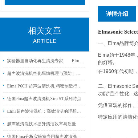
详情介绍
相关文章
Elmasonic 
ARTICLE
一、Elma品牌简
Elma始于19
实验器皿自动化再生清洗专家——Elma实验室清洗机应用解析
的灯塔。
在1960年代初
超声波清洗机空化腐蚀机理与预防｜德国 Elma 工厂专业解答
二、Elmasonic
Elma P60H 超声波清洗机 精密制造行业应用解析
功能*且个性化 - 这
德国elma超声波清洗机Xtra ST系列特点
凭借直观的操作、
Elma超声波清洗机：高效清洁的理想之选
特定应用的
清洁化
超声波清洗技术提升清洁效率与质量
德国Elma分析实验室专用超声波清洗机P180H国内代理现货