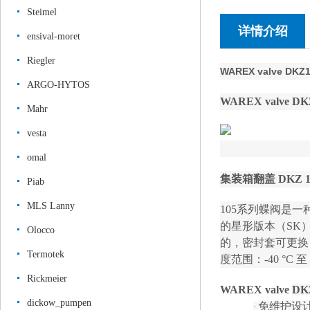
Steimel
详情介绍
ensival-moret
Riegler
WAREX valve D
ARGO-HYTOS
WAREX
valve
DK
Mahr
vesta
omal
集装箱翻盖
DKZ 1
Piab
MLS Lanny
105系列蝶阀是
的星形版本（SK）
Olocco
的，密封套可更换
Termotek
度范围：-40 °C 至 
Rickmeier
WAREX
valve
DK
dickow_pumpen
免维护设
·