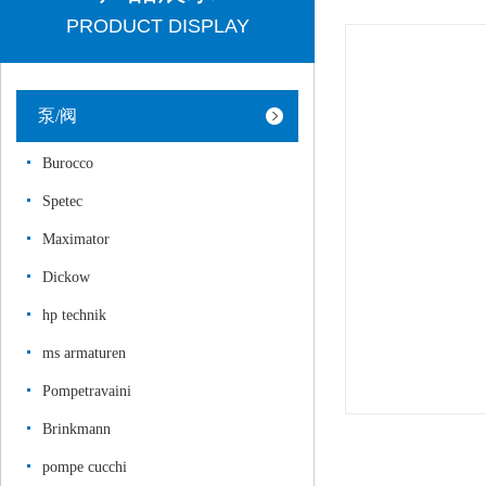
PRODUCT DISPLAY
泵/阀
Burocco
Spetec
Maximator
Dickow
hp technik
ms armaturen
Pompetravaini
Brinkmann
pompe cucchi