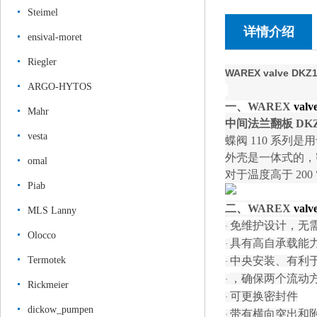
Steimel
详情介绍
ensival-moret
Riegler
WAREX valve 
ARGO-HYTOS
一、
WAREX
valv
Mahr
中间法兰翻板
DKZ
vesta
蝶阀
110 系列是
外壳是一体式的，密
omal
对于温度高于 20
Piab
二、
WAREX
valv
MLS Lanny
免维护设计，无
·
Olocco
具有高自承载能
·
Termotek
中央安装、有利
·
，确保两个流动
·
Rickmeier
可更换密封件
·
dickow_pumpen
带有横向突出和
·