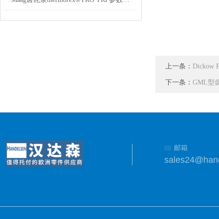
上一条：
Dicko
下一条：
GML型齿
邮箱
sales24@han