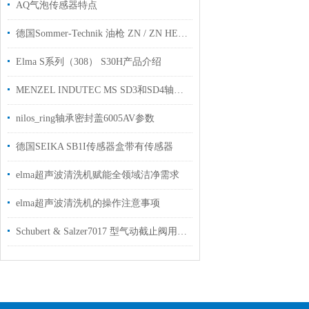
AQ气泡传感器特点
德国Sommer-Technik 油枪 ZN / ZN HEAD工厂现货用于工业自动化
Elma S系列（308） S30H产品介绍
MENZEL INDUTEC MS SD3和SD4轴向喷雾头
nilos_ring轴承密封盖6005AV参数
德国SEIKA SB1I传感器盒带有传感器
elma超声波清洗机赋能全领域洁净需求
elma超声波清洗机的操作注意事项
Schubert & Salzer7017 型气动截止阀用于中性至高腐蚀性介质