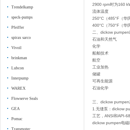
2900 rpm时为160 
Trendelkamp
流体温度
speck-pumps
250°C（485°F（
400°C（750°F（
Pfeiffer
二、dickow pump
spirax sarco
石油和天然气
化学
Vivoil
船舶技术
brinkman
航空
工业加热
Lubcon
储罐
Interpump
可再生能源
石油化学
WAREX
Flowserve Seals
三、dickow pump
GEA
1.无缝泵：dickow p
工艺，ANSI和API-68
Pomac
dickow pumpen
Transmotec