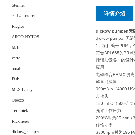
Steimel
详情介绍
ensival-moret
Riegler
dickow pump
ARGO-HYTOS
dickow pumpe
1、项目编号PRM，AN
Mahr
符合API 685的
vesta
括辅助设备）的设计
应用
omal
电磁耦合PRM泵提
Piab
容量（流量）
900m³/ h（4000 U
MLS Lanny
差动头
Olocco
150 mLC（500英尺
允许工作压力
Termotek
200°C时为35 bar（3
Rickmeier
传输功率
dickow_pumpen
3500 rpm时为195 