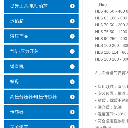
（Nm)
提升工具/电动葫芦
HLS 40 50 - 400 8
HLS 63 100 - 600
运输箱
HLS 70 50 - 200 
HLS 75 50 - 1200
液压产品
HLS 90 250 - 400
HLS 100 200 - 60
气缸/压力开关
HLS 110 114 - 60
HLS 160 200 - 80
矫直机
3，不锈钢气弹簧W
螺母
• 应用领域：食
• 安装位置：推荐
高压分压器/电压传感器
• 材质：优质不锈钢
• 油介质：氮油
传感器
• 温度区间: -30°C 
• 符合危害性物质限
夹紧装置
技术数据