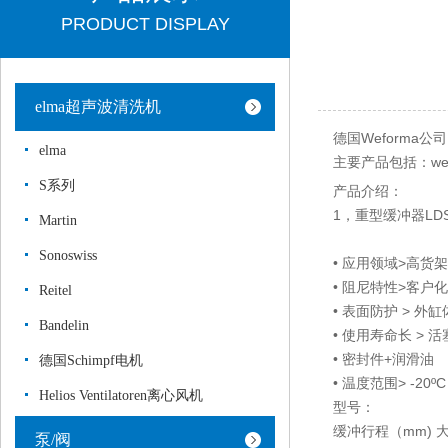
PRODUCT DISPLAY
elma超声波清洗机
德国Weforma
elma
主要产品包括：wefo
S系列
产品介绍：
1，重型缓冲器LD
Martin
Sonoswiss
• 应用领域>高货
• 阻尼特性>客户
Reitel
• 表面防护 > 外
Bandelin
• 使用寿命长 > 
• 密封件+润滑油
德国Schimpf电机
• 温度范围> -20ºC -
Helios Ventilatoren离心风机
型号：
缓冲行程（mm) 大
泵/阀