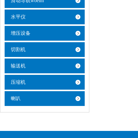
滑动导轨woelm
水平仪
增压设备
切割机
输送机
压缩机
喇叭