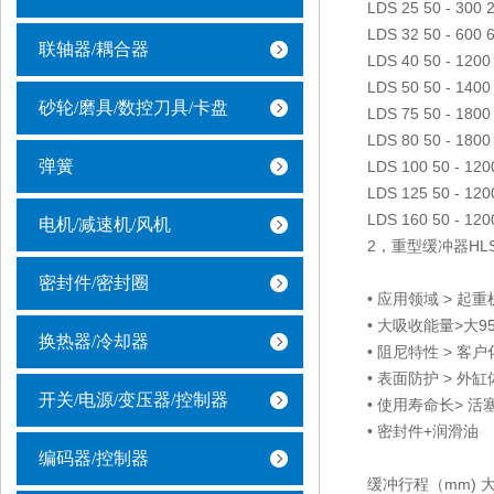
LDS 25 50 - 300 2
LDS 32 50 - 600 6
联轴器/耦合器
LDS 40 50 - 1200 
LDS 50 50 - 1400 
砂轮/磨具/数控刀具/卡盘
LDS 75 50 - 1800 
LDS 80 50 - 1800 
弹簧
LDS 100 50 - 120
LDS 125 50 - 120
LDS 160 50 - 120
电机/减速机/风机
2，重型缓冲器HL
密封件/密封圈
• 应用领域 > 起
• 大吸收能量>大95
换热器/冷却器
• 阻尼特性 > 客
• 表面防护 > 外
开关/电源/变压器/控制器
• 使用寿命长> 
• 密封件+润滑油
编码器/控制器
缓冲行程（mm) 大