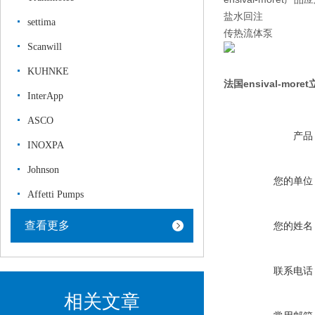
盐水回注
settima
传热流体泵
Scanwill
KUHNKE
法国ensival-mo
InterApp
ASCO
产品
INOXPA
Johnson
您的单位
Affetti Pumps
查看更多
您的姓名
联系电话
相关文章