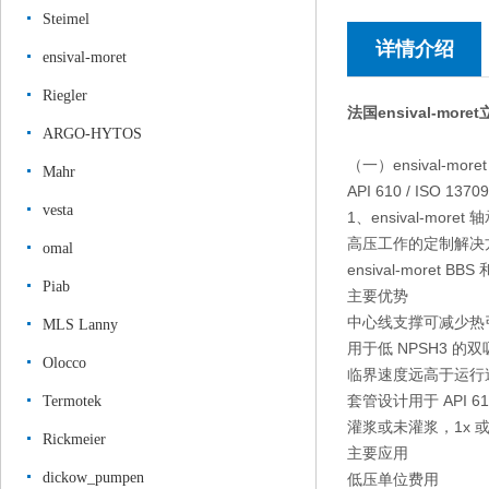
Steimel
详情介绍
ensival-moret
Riegler
法国ensival-mo
ARGO-HYTOS
（一）ensival-moret 
Mahr
API 610 / I
vesta
1、ensival-more
高压工作的定制解决
omal
ensival-moret
Piab
主要优势
中心线支撑可减少热
MLS Lanny
用于低 NPSH3 的
Olocco
临界速度远高于运行
套管设计用于 API 
Termotek
灌浆或未灌浆，1x 
Rickmeier
主要应用
dickow_pumpen
低压单位费用