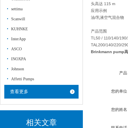
头
高达 115 m
settima
应用示例
油/乳液空气混合物
Scanwill
KUHNKE
产品范围
TL50 / 110/140/190
InterApp
TAL200/140/220/29
ASCO
Brinkmann pum
INOXPA
Johnson
产品
Affetti Pumps
您的单位
查看更多
您的姓名
相关文章
联系电话