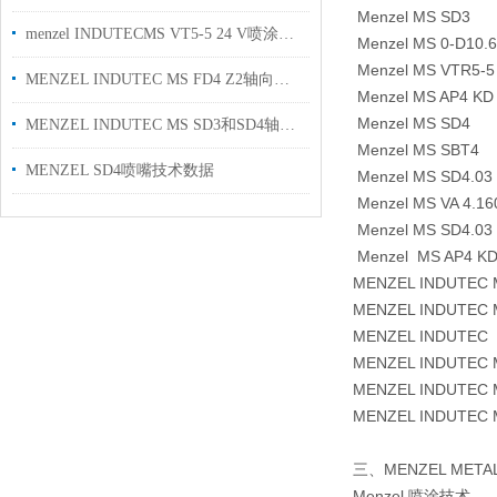
Menzel MS SD3
menzel INDUTECMS VT5-5 24 V喷涂系统
Menzel MS 0-D10.6
Menzel MS VTR5-5 
MENZEL INDUTEC MS FD4 Z2轴向喷雾头
Menzel MS AP4 KD
Menzel MS SD4
MENZEL INDUTEC MS SD3和SD4轴向喷雾头
Menzel MS SBT4
MENZEL SD4喷嘴技术数据
Menzel MS SD4.03
Menzel MS VA 4.16
Menzel MS SD4.03 
Menzel MS AP4 K
MENZEL INDUTEC 
MENZEL INDUTEC 
MENZEL INDUTEC 
MENZEL INDUTEC 
MENZEL INDUTEC 
MENZEL INDUTEC 
三、MENZEL MET
Menzel 喷涂技术