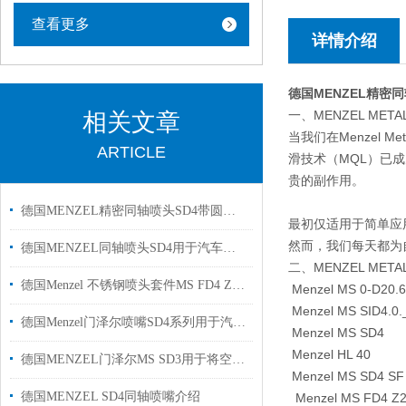
查看更多
详情介绍
德国MENZEL精密
一、MENZEL MET
相关文章
当我们在Menzel
ARTICLE
滑技术（MQL）已成
贵的副作用。
德国MENZEL精密同轴喷头SD4带圆形喷嘴用于汽车喷漆使用现货
最初仅适用于简单应
然而，我们每天都为
德国MENZEL同轴喷头SD4用于汽车加工行业喷射国内现货
二、MENZEL MET
德国Menzel 不锈钢喷头套件MS FD4 Z2和MS SD4现货模具行业使用
Menzel MS 0-D20.6
Menzel MS SID4.0.
德国Menzel门泽尔喷嘴SD4系列用于汽车行业
Menzel MS SD4
Menzel HL 40
德国MENZEL门泽尔MS SD3用于将空气直接喷在主体上的喷嘴
Menzel MS SD4 SF
德国MENZEL SD4同轴喷嘴介绍
Menzel MS FD4 Z