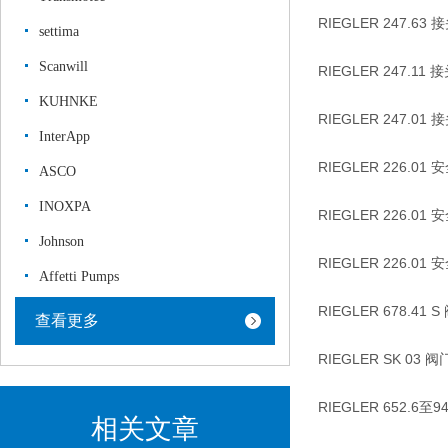
RIEGLER 247.63 
settima
Scanwill
RIEGLER 247.11 
KUHNKE
RIEGLER 247.01 
InterApp
RIEGLER 226.01 
ASCO
INOXPA
RIEGLER 226.01 
Johnson
RIEGLER 226.01 
Affetti Pumps
RIEGLER 678.41 S
查看更多
RIEGLER SK 03 阀
RIEGLER 652.6至9
相关文章