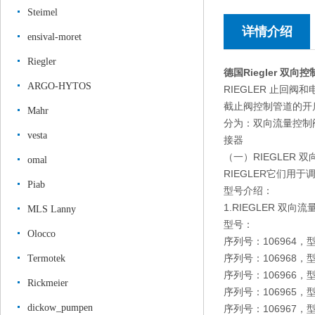
Steimel
详情介绍
ensival-moret
Riegler
德国Riegler 双
ARGO-HYTOS
RIEGLER 止回阀
截止阀控制管道的开
Mahr
分为：双向流量控制
vesta
接器
（一）RIEGLER 
omal
RIEGLER它们
Piab
型号介绍：
1.RIEGLER 双
MLS Lanny
型号：
Olocco
序列号：106964，型号
序列号：106968，型号
Termotek
序列号：106966，型号
Rickmeier
序列号：106965，型号
dickow_pumpen
序列号：106967，型号