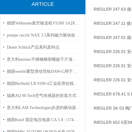
ARTICLE
RIEGLER 247.63 
德国Volkmann真空输送机VS200 1xQX一体式结构用于制药行业使用
RIEGLER 247.11 
pompe cucchi NAX 3.5系列磁力驱动齿轮泵介绍
RIEGLER 247.01 
Dusen Schlick产品系列及特点
RIEGLER 226.01 
意大利unimec不锈钢梯形螺旋千斤顶系列
RIEGLER 226.01 
德国woelm重型滑动导轨DAW-G用于建筑行业使用国内现货
RIEGLER 226.01 
德国Berthold LB 9109-4工业应用在线浓度测量原厂供货
RIEGLER 678.41 S
瑞典AQ M-Tech空气传感器的安装方式推荐
意大利LAM Technologies步进的驱动器DS1084用于包装行业
RIEGLER SK 03 阀
德国Kniel 固定电压电源 CA 5.8（174-000-02）用于医疗以及实验至技术
RIEGLER 652.6至9
德国SMW‑AUTOBLOK动力卡盘 037623用于车削和磨削汽车行业使用