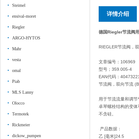
Steimel
详情介绍
ensival-moret
Riegler
德国Riegler节
ARGO-HYTOS
RIEGLER节流阀
Mahr
vesta
文章编号：106969
型号；359.005-4
omal
EAN代码：40473221
Piab
节流阀，双向节流 (B) 快速
MLS Lanny
用于节流流量和调节
Olocco
卓琴螺栓结构的变体
不含硅。
Termotek
Rickmeier
产品数据：
dickow_pumpen
乙 [毫米]
24.5