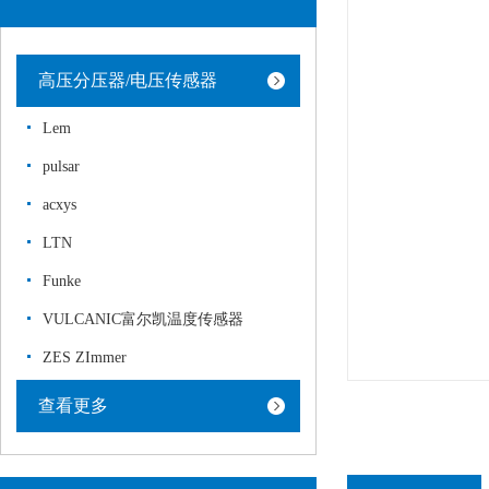
高压分压器/电压传感器
Lem
pulsar
acxys
LTN
Funke
VULCANIC富尔凯温度传感器
ZES ZImmer
查看更多