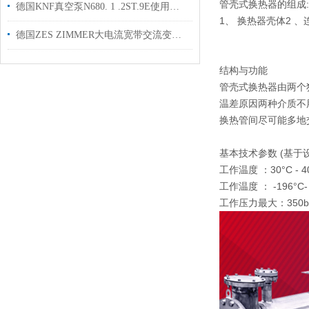
管壳式换热器的组成:
德国KNF真空泵N680. 1 .2ST.9E使用注意事项
1、 换热器壳体2 、
德国ZES ZIMMER大电流宽带交流变频器PCTx-K-L6 用于高校实验室使用
结构与功能
管壳式换热器由两个
温差原因两种介质不
换热管间尽可能多地
基本技术参数 (基于
工作温度 ：30°C - 4
工作温度 ： -196°C-
工作压力最大：350bar