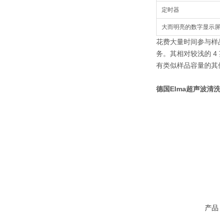
定时器
大而明亮的数字显示
花费大量时间参与样品
务。其相对较浅的 
有类似样品容量的其
德国Elma超声波清洗机S
产品