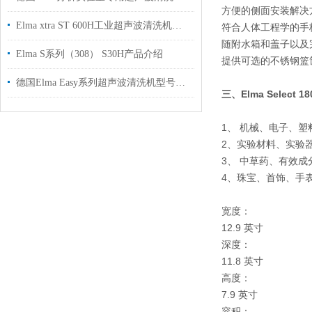
方便的侧面安装解决
Elma xtra ST 600H工业超声波清洗机介绍
符合人体工程学的手
随附水箱和盖子以及
Elma S系列（308） S30H产品介绍
提供可选的不锈钢篮
德国Elma Easy系列超声波清洗机型号介绍
三、Elma Select
1、 机械、电子、
2、实验材料、实验
3、 中草药、有效成
4、珠宝、首饰、手
宽度：
12.9 英寸
深度：
11.8 英寸
高度：
7.9 英寸
容积：