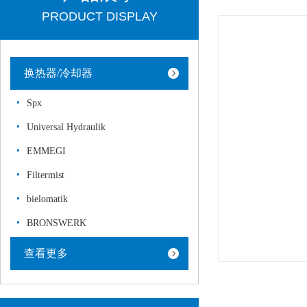
PRODUCT DISPLAY
换热器/冷却器
Spx
Universal Hydraulik
EMMEGI
Filtermist
bielomatik
BRONSWERK
查看更多