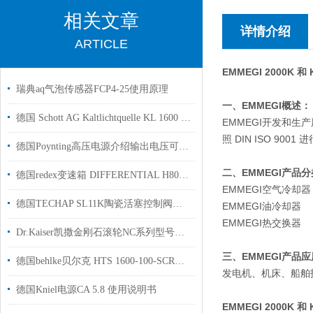
相关文章
详情介绍
ARTICLE
E
MMEGI 2000K
瑞典aq气泡传感器FCP4-25使用原理
一、EMMEGI概述：
德国 Schott AG Kaltlichtquelle KL 1600 LED用医学领域使用
EMMEGI开发和生
照 DIN ISO 
德国Poynting高压电源介绍输出电压可达200 kV
二、EMMEGI产品
德国redex变速箱 DIFFERENTIAL H80/6 用于精密轧机上使用
EMMEGI空气冷却器
德国TECHAP SL11K陶瓷活塞控制阀用于腐蚀性气体和液体
EMMEGI油冷却器
EMMEGI热交换器
Dr.Kaiser凯撒金刚石滚轮NC系列型号介绍
三、EMMEGI产品
德国behlke贝尔克 HTS 1600-100-SCR高压开关用于国内科研试验使用
发电机、机床、船舶
德国Kniel电源CA 5.8 使用说明书
EMMEGI 2000K 