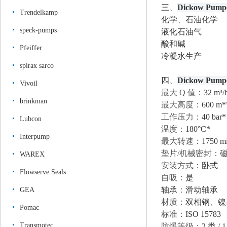
三、
Dickow Pump
Trendelkamp
化学、石油化学
speck-pumps
液化石油气
酸和碱
Pfeiffer
冷凝水生产
spirax sarco
四、
Dickow Pump
Vivoil
最大
Q 值：
32 m³/
brinkman
最大高度：
600 m*
工作压力：
40 bar*
Lubcon
温度：
180°C*
Interpump
最大转速：
1750 m
垫片
/机械密封：
WAREX
安装方式：
卧式
Flowserve Seals
自吸：
是
轴承
：
滑动轴承
GEA
材质：
双相钢、镍
Pomac
标准：
ISO 15783
Transmotec
防爆等级：
2 类 / 