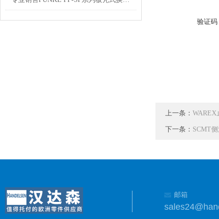
验证码
上一条：
WARE
下一条：
SCMT侧
邮箱
sales24@han