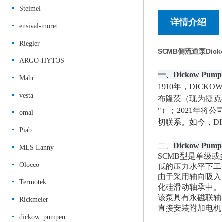
Steimel
详情介绍
ensival-moret
Riegler
SCMB侧流道泵Dick
ARGO-HYTOS
一、
Dickow Pump
Mahr
1910年，
DICK
vesta
布隆茨（现为捷克
"）
；
2021年
将公
omal
切联系。
如今，
D
Piab
二、
Dickow Pump
MLS Lanny
SCMB型是单级
Olocco
低的压力水平下工
由于采用轴向吸入
Termotek
化硅滑动轴承中。
该泵具有永磁联轴
Rickmeier
直接安装附加电机
dickow_pumpen