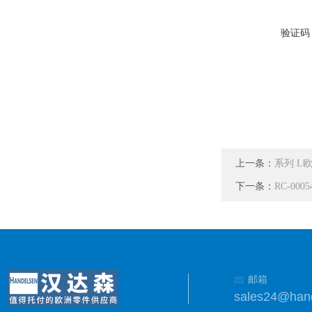
验证码
上一条：
系列 L
下一条：
RC-000
邮箱
sales24@han