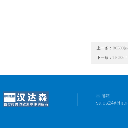
上一条：
RC50
下一条：
TP 306
邮箱
sales24@han