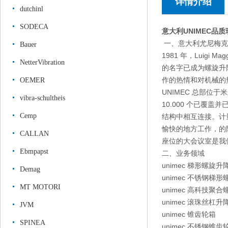
详情介绍
dutchinl
SODECA
意大利UNIMEC品
一、意大利尤尼梅克u
Bauer
1981 年，Luigi 
NetterVibration
的名字已成为螺旋升
作的热情和对机械的
OEMER
UNIMEC 总部位于米兰
vibra-schultheis
10.000 个已覆
Cemp
结构中相互连接。计
愉快的地方工作，的
CALLAN
座位的大会议室是我
Ebmpapst
二、业务领域
unimec 梯形螺旋升
Demag
unimec 不锈钢梯
MT MOTORI
unimec 高科技聚
unimec 滚珠丝杠升
JVM
unimec 锥齿轮箱
SPINEA
unimec 不锈钢锥齿