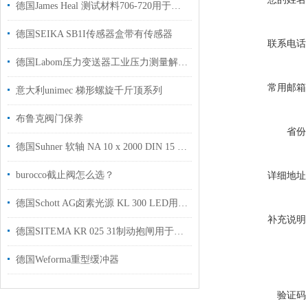
德国James Heal 测试材料706-720用于纺织行业
德国SEIKA SB1I传感器盒带有传感器
联系电话
德国Labom压力变送器工业压力测量解决方案
常用邮箱
意大利unimec 梯形螺旋千斤顶系列
布鲁克阀门保养
省份
德国Suhner 软轴 NA 10 x 2000 DIN 15 / G 28 技术资料工厂现货
burocco截止阀怎么选？
详细地址
德国Schott AG卤素光源 KL 300 LED用于半导体和数据通信实验室显微镜使用
补充说明
德国SITEMA KR 025 31制动抱闸用于压机加工机床行业使用
德国Weforma重型缓冲器
验证码