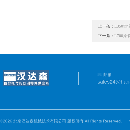
上一条：
L350齿
下一条：
L700原
邮箱
sales24@han
©2026 北京汉达森机械技术有限公司 版权所有 All Rights Reserved.