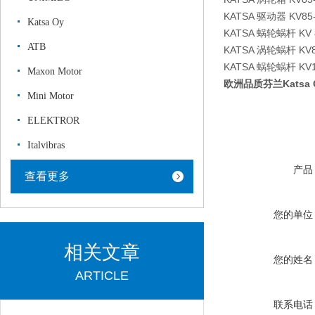
KATSA 驱动器 KV85-
Katsa Oy
KATSA 蜗轮蜗杆 KV 8
ATB
KATSA 涡轮蜗杆 KV85
KATSA 蜗轮蜗杆 KV10
Maxon Motor
欧洲品质芬兰Katsa
Mini Motor
ELEKTROR
Italvibras
产品
查看更多
您的单位
相关文章
您的姓名
ARTICLE
联系电话