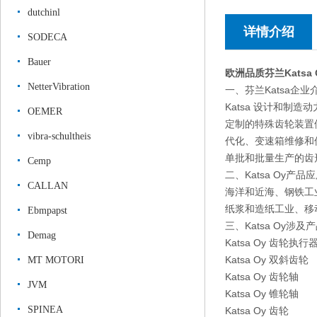
dutchinl
详情介绍
SODECA
Bauer
欧洲品质芬兰Katsa
NetterVibration
一、芬兰Katsa企业
Katsa 设计和制造
OEMER
定制的特殊齿轮装置供
vibra-schultheis
代化、变速箱维修和保
单批和批量生产的齿
Cemp
二、Katsa Oy产品
CALLAN
海洋和近海、钢铁工
纸浆和造纸工业、移
Ebmpapst
三、Katsa Oy涉及
Demag
Katsa Oy 齿轮执行
Katsa Oy 双斜齿轮
MT MOTORI
Katsa Oy 齿轮轴
JVM
Katsa Oy 锥轮轴
SPINEA
Katsa Oy 齿轮