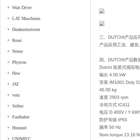
Watt Drive
LAT Maschinen
Dunkermotoren
三、DUTCHI产品应
Rossi
产品应用工业、建筑
Netter
四、DUTCHI产品数
Phytron
Dutchi 鼠笼式感应电
Hew
输出 4.00 kW
安装 IM1001 Duty S
JAT
45.00 kg
vem
速度 2903 rpm
冷却方式 IC411
Stöber
电压 D 400V / Y 69
Faulhaber
防护等级 IP55
频率 50 Hz
Himmel
Nom.torque 13.16 N
UNIMIEC