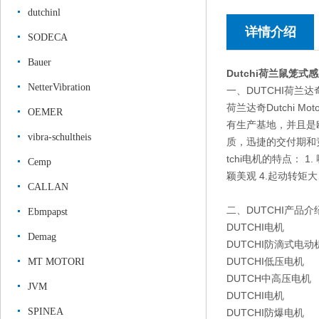
dutchinl
详情介绍
SODECA
Bauer
Dutchi荷兰鼠笼
NetterVibration
一、DUTCHI荷兰
荷兰达奇Dutchi
OEMER
有生产基地，并且是
vibra-schultheis
质，迅捷的交付期和竞
tchi电机的特点： 
Cemp
颖美观 4.起动转
CALLAN
二、DUTCHI产品介
Ebmpapst
DUTCHI电机
Demag
DUTCHI防滴式电动
DUTCHI低压电机
MT MOTORI
DUTCH中高压电机
JVM
DUTCHI电机
SPINEA
DUTCHI防爆电机