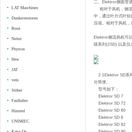
二、Elektror侧面
LAT Maschinen
相对于风机，侧流式
中，通过叶片式叶轮
Dunkermotoren
压缩。相对于风机，
Rossi
Elektror侧流风机可
Netter
级系列(2SD) 以
Phytron
Hew
JAT
2.1Elektror 
vem
分简便。
型号如下：
Stöber
Elektror SD 7
Faulhaber
Elektror SD 72
Elektror SD 80
Himmel
Elektror SD 8
UNIMIEC
Elektror SD 82
Elektror SD 90
Katsa Oy