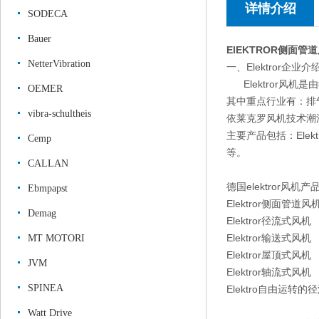
详情介绍
SODECA
Bauer
ElEKTROR侧面
NetterVibration
一、Elektror企业介
Elektror风机是
OEMER
其中重点行业有：排
vibra-schultheis
依莱克罗风机技术潮
主要产品包括：Elektr
Cemp
等。
CALLAN
德国elektror风机产
Ebmpapst
Elektror侧面管道风
Demag
Elektror径流式风机
Elektror输送式风机
MT MOTORI
Elektror屋顶式风机
JVM
Elektror轴流式风机
SPINEA
Elektro自由运转的
Watt Drive