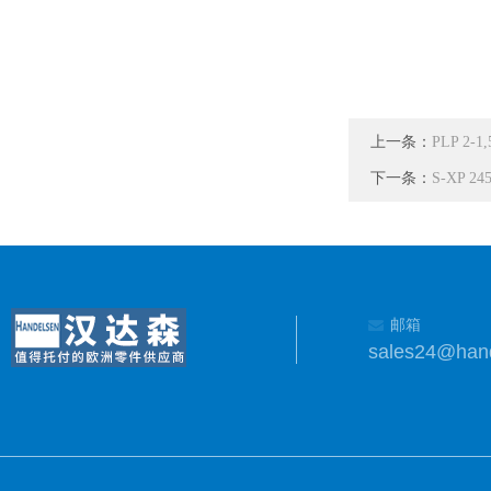
上一条：
PLP 2
下一条：
S-XP 
邮箱
sales24@han