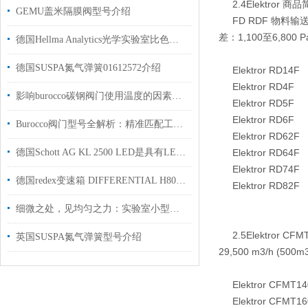
2.4Elektror 商
GEMU盖米隔膜阀型号介绍
FD RDF 物料输送
差：1,100至6,800
德国Hellma Analytics光学实验室比色皿106-0.10-40工厂现货
德国SUSPA氮气弹簧01612572介绍
Elektror RD14F
Elektror RD4F
影响burocco碳钢阀门使用温度的因素有这些
Elektror RD5F
Elektror RD6F
Burocco阀门型号全解析：精准匹配工况，意式精工赋能多元工业
Elektror RD62F
德国Schott AG KL 2500 LED是具有LED光引擎的先进冷光源
Elektror RD64F
Elektror RD74F
德国redex变速箱 DIFFERENTIAL H80/6 用于精密轧机上使用
Elektror RD82F
细微之处，见均匀之力：实验室小型匀质机，样品前处理的精微大师
2.5Elektro
英国SUSPA氮气弹簧型号介绍
29,500 m3/h (5
Elektror CFMT14
Elektror CFMT16