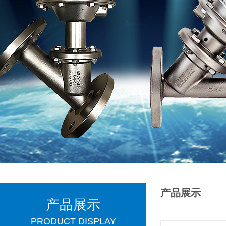
产品展示
产品展示
PRODUCT DISPLAY