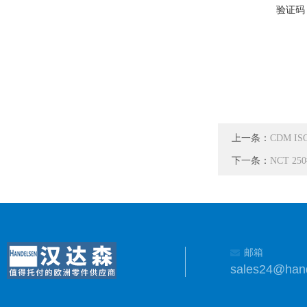
验证码
上一条：
CDM IS
下一条：
NCT 2
邮箱
sales24@han