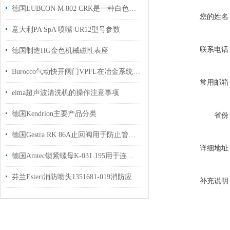
德国LUBCON M 802 CRK是一种白色的特殊润滑脂介绍
您的姓名
意大利PA SpA 喷嘴 UR12型号参数
联系电话
德国制造HG金色机械磁性表座
Burocco气动快开阀门VPFL在冶金系统中的应用
常用邮箱
elma超声波清洗机的操作注意事项
德国Kendrion主要产品分类
省份
德国Gestra RK 86A止回阀用于防止管道内流体逆流
详细地址
德国Amtec锁紧螺母K-031.195用于连铸机、轧机上使用
芬兰Esteri消防喷头1351681-019消防应用使用工厂现货
补充说明