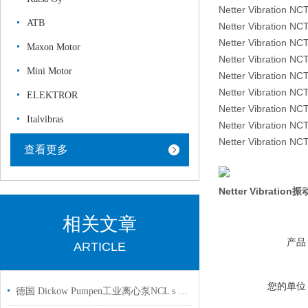
Netter Vibration NC
ATB
Netter Vibration NC
Netter Vibration NC
Maxon Motor
Netter Vibration NC
Mini Motor
Netter Vibration NC
Netter Vibration NC
ELEKTROR
Netter Vibration NC
Italvibras
Netter Vibration NC
Netter Vibration NC
查看更多
Netter Vibrat
相关文章
产品
ARTICLE
您的单位
德国 Dickow Pumpen工业离心泵NCL s 26/170流量可达 700m³/h