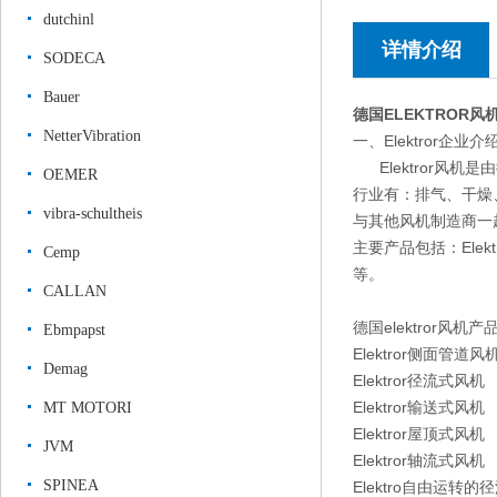
dutchinl
详情介绍
SODECA
Bauer
德国ELEKTROR风
NetterVibration
一、Elektror企业介
Elektror风机是
OEMER
行业有：排气、干燥
vibra-schultheis
与其他风机制造商一
主要产品包括：Elektr
Cemp
等。
CALLAN
德国elektror风机产
Ebmpapst
Elektror侧面管道风
Demag
Elektror径流式风机
Elektror输送式风机
MT MOTORI
Elektror屋顶式风机
JVM
Elektror轴流式风机
SPINEA
Elektro自由运转的