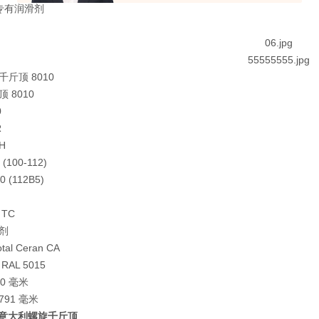
c 专有润滑剂
千斤顶 8010
 8010
0
R
H
(100-112)
 (112B5)
TC
剂
al Ceran CA
AL 5015
0 毫米
91 毫米
EC意大利螺旋千斤顶