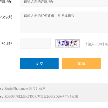
详细地址：
补充说明：
验证码：
请输入计算结果
条：
SigristPhotometer浊度计价格
条：
SD20德国ELEKTROR伊莱克风机SD系列产品应用