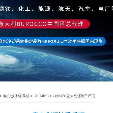
>
>
> UNIMEC意大利螺旋千斤顶
电机/减速机/风机
UNIMIEC