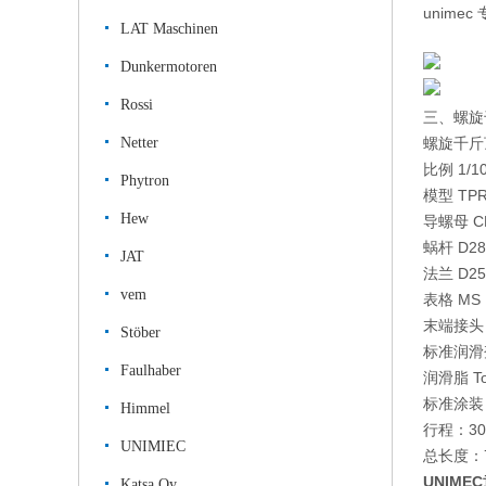
unime
LAT Maschinen
Dunkermotoren
Rossi
三、
螺旋
Netter
螺旋千斤顶
比例 1/1
Phytron
模型 TP
Hew
导螺母 C
蜗杆 D28 
JAT
法兰 D250
vem
表格 MS
末端接头 
Stöber
标准润滑
Faulhaber
润滑脂 Tot
标准涂装 R
Himmel
行程：30
UNIMIEC
总长度：7
UNIM
Katsa Oy