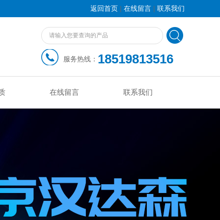
|
|
返回首页
在线留言
联系我们
18519813516
服务热线：
质
在线留言
联系我们