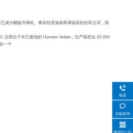
后，我们的名字已成为螺旋升降机、锥齿轮变速箱和调速齿轮的同义词，因
于米兰腹地的 Usmate-Velate，生产面积达 20.000
仅在一个
电话
在线咨询
微信扫一扫