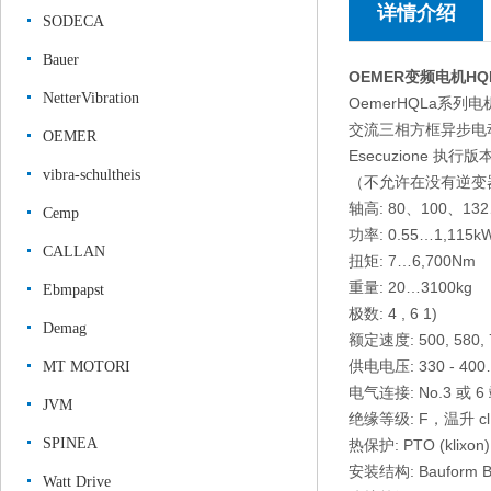
详情介绍
SODECA
Bauer
OEMER变频电机HQ
NetterVibration
OemerHQLa系列电
交流三相方框异步电
OEMER
Esecuzione 
vibra-schultheis
（不允许在没有逆变
轴高: 80、100、13
Cemp
功率: 0.55…1,115k
CALLAN
扭矩: 7…6,700Nm
重量: 20…3100kg
Ebmpapst
极数: 4 , 6 1)
Demag
额定速度: 500, 580, 75
供电电压: 330 - 400
MT MOTORI
电气连接: No.3 
JVM
绝缘等级: F，温升 cl
SPINEA
热保护: PTO (klixo
安装结构: Baufor
Watt Drive