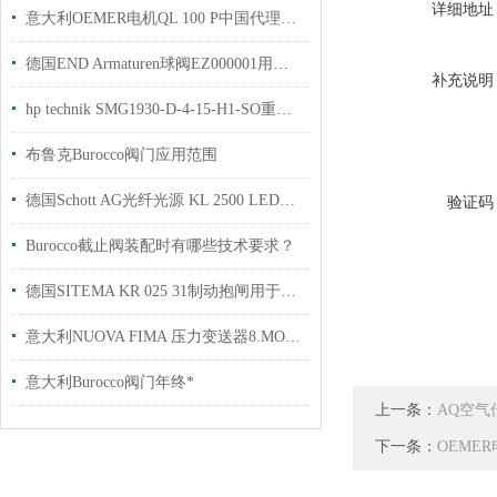
详细地址
意大利OEMER电机QL 100 P中国代理库存现货用于钢厂
德国END Armaturen球阀EZ000001用于工业制造行业使用现货
补充说明
hp technik SMG1930-D-4-15-H1-SO重型组合油泵安装使用说明
布鲁克Burocco阀门应用范围
德国Schott AG光纤光源 KL 2500 LED国外工厂现货用于实验室
验证码
Burocco截止阀装配时有哪些技术要求？
德国SITEMA KR 025 31制动抱闸用于压机加工机床行业使用
意大利NUOVA FIMA 压力变送器8.MOM.3.A.E.---.DAF7.A22.1食品制造行业使用
意大利Burocco阀门年终*
上一条：
AQ空气
下一条：
OEME