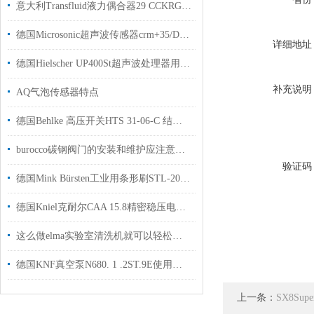
意大利Transfluid液力偶合器29 CCKRG优点
德国Microsonic超声波传感器crm+35/D/TC/E距离测量范围为 30 mm 至 8 m
详细地址
德国Hielscher UP400St超声波处理器用于化学实验室使用
补充说明
AQ气泡传感器特点
德国Behlke 高压开关HTS 31-06-C 结构紧凑用于高校实验室使用
burocco碳钢阀门的安装和维护应注意以下事项
验证码
德国Mink Bürsten工业用条形刷STL-2000用于工业制造行业使用
德国Kniel克耐尔CAA 15.8精密稳压电源用于工业自动化生产使用
这么做elma实验室清洗机就可以轻松完成整个清洗
德国KNF真空泵N680. 1 .2ST.9E使用注意事项
上一条：
SX8Su