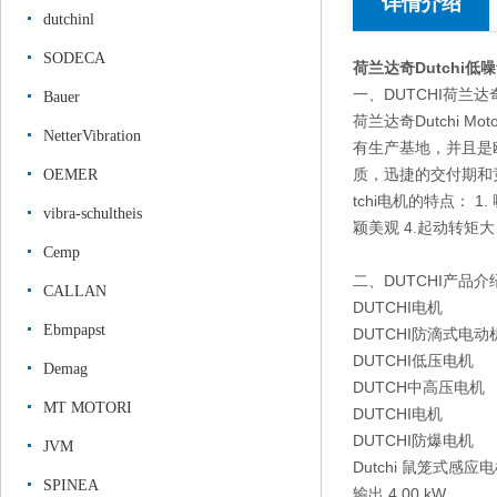
详情介绍
dutchinl
SODECA
荷兰达奇Dutchi低
一、DUTCHI荷兰
Bauer
荷兰达奇Dutchi
NetterVibration
有生产基地，并且是
质，迅捷的交付期和竞
OEMER
tchi电机的特点： 
vibra-schultheis
颖美观 4.起动转
Cemp
二、DUTCHI产品介
CALLAN
DUTCHI电机
Ebmpapst
DUTCHI防滴式电动
DUTCHI低压电机
Demag
DUTCH中高压电机
MT MOTORI
DUTCHI电机
DUTCHI防爆电机
JVM
Dutchi 鼠笼式感应电
SPINEA
输出 4.00 kW