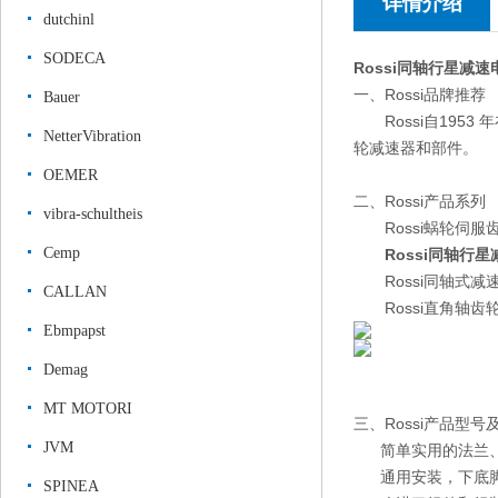
详情介绍
dutchinl
SODECA
Rossi同轴行星减速
一、Rossi品牌推荐
Bauer
Rossi自195
NetterVibration
轮减速器和部件。
OEMER
二、Rossi产品系列
vibra-schultheis
Rossi蜗轮伺服
Cemp
Rossi同轴行
Rossi同轴式减速
CALLAN
Rossi直角轴齿
Ebmpapst
Demag
MT MOTORI
三、Rossi产品型号
JVM
简单实用的法兰、
通用安装，下底脚与外
SPINEA