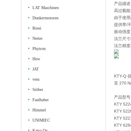
产品描述
LAT Maschinen
高过载能
由于使用
Dunkermotoren
提供带/
Rossi
振动强度 
Netter
法兰尺寸标
法兰精度符合
Phytron
Hew
JAT
KTY-
vem
至 27
Stöber
产品型号
Faulhaber
KTY 522
Himmel
KTY 522
KTY 522
UNIMIEC
KTY 628
Katsa Oy