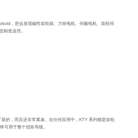
rgii Kobold，您会发现磁性齿轮箱、力矩电机、伺服电机、齿轮伺
也制造这些。
了新的，而且还非常紧凑。在任何应用中，KTY 系列都是齿轮
术最终可用于整个扭矩等级。