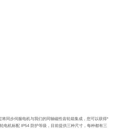
向！通过将同步伺服电机与我们的同轴磁性齿轮箱集成，您可以获得*
轮电机标配 IP54 防护等级，目前提供三种尺寸，每种都有三