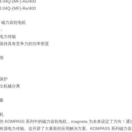
4.04Q-(MF)-Rx/400
8.04Q-(MF)-Rx/400
D 磁力齿轮电机
：
电力传输
保持具有竞争力的功率密度
滑
保护
出机械分离
量
机
的 KOMPASS 系列中的磁力齿轮电机，magneta 为未来设定了方
有源电力传输。这开辟了大量新的应用解决方案。KOMPASS 系列磁力齿