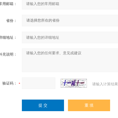
常用邮箱：
省份：
详细地址：
补充说明：
验证码：
请输入计算结果