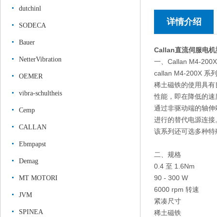
dutchinl
详情介绍
SODECA
Bauer
Callan直流伺服
NetterVibration
一、Callan M4-
callan M4-
OEMER
稀土磁铁的使用具有良
vibra-schultheis
性能，即在降低的速
通过非驱动端的轴伸
Cemp
进行的替代电源连接
CALLAN
该系列还可选多种特
Ebmpapst
二、规格
Demag
0.4 至 1.6Nm
90 - 300 W
MT MOTORI
6000 rpm 转速
JVM
紧凑尺寸
SPINEA
稀土磁铁