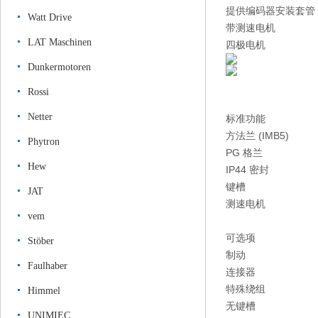
提供编码器安装套管
Watt Drive
带测速电机
LAT Maschinen
四极电机
Dunkermotoren
Rossi
Netter
标准功能
方法兰 (IMB5)
Phytron
PG 格兰
Hew
IP44 密封
键槽
JAT
测速电机
vem
可选项
Stöber
制动
Faulhaber
连接器
特殊绕组
Himmel
无键槽
UNIMIEC