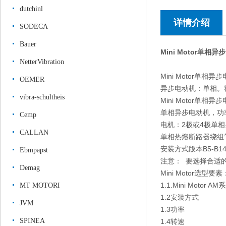
dutchinl
详情介绍
SODECA
Bauer
Mini Motor单
NetterVibration
Mini Motor单相异
OEMER
异步电动机：单相。额
vibra-schultheis
Mini Motor单相异
单相异步电动机，功率
Cemp
电机：2极或4极单
CALLAN
单相热熔断路器绕组等级
安装方式版本B5-B1
Ebmpapst
注意： 要选择合适
Demag
Mini Motor选型要素
1.1.Mini Motor AM
MT MOTORI
1.2安装方式
JVM
1.3功率
SPINEA
1.4转速