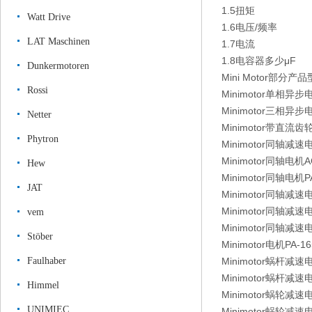
1.5扭矩
Watt Drive
1.6电压/频率
LAT Maschinen
1.7电流
1.8电容器多少μF
Dunkermotoren
Mini Motor部分产
Rossi
Minimotor单相异步电
Minimotor三相异步电
Netter
Minimotor带直流齿
Phytron
Minimotor同轴减速电
Minimotor同轴电机AC
Hew
Minimotor同轴电机PA
JAT
Minimotor同轴减速电机
Minimotor同轴减速电机
vem
Minimotor同轴减速电机
Stöber
Minimotor电机PA-16
Faulhaber
Minimotor蜗杆减速电
Minimotor蜗杆减速电机
Himmel
Minimotor蜗轮减速电
UNIMIEC
Minimotor蜗轮减速电