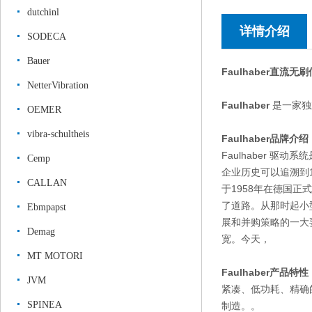
dutchinl
详情介绍
SODECA
Bauer
Faulhaber直流
NetterVibration
Faulhaber
是一家独
OEMER
vibra-schultheis
Faulhaber品牌介绍
Faulhaber 
Cemp
企业历史可以追溯到19
CALLAN
于1958年在德国正
了道路。从那时起小型
Ebmpapst
展和并购策略的一大要
Demag
宽。今天，
MT MOTORI
Faulhaber产品特性
JVM
紧凑、低功耗、精确
SPINEA
制造。。