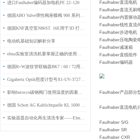
Faulhaber直流电机
进口Faulhaber编码器加电机PE 22–120
Faulhaber直流无刷
德国ABO Valve弹性阀座蝶阀 900 系列用于国内钢厂使用
Faulhaber内置驱
Faulhaber线性直
德国KNF真空泵N86ST. 16E用于3D 打印行业支持粘结剂喷射
Faulhaber步进电机
Faulhaber压电陶瓷
电动机基础知识解析分享
Faulhaber减速箱
elma实验室清洗机要掌握正确的使用方法
Faulhaber直线组件
Faulhaber编码器
德国R+W波纹管联轴器BK7 / 60 / 72用于机械工程生产制造
Gigahertz Optik照度计型号X1-UV-3727介绍
Faulhaber产品部
影响burocco碳钢阀门使用温度的因素有这些
德国 Schott AG Kaltlichtquelle KL 1600 LED用医学领域使用
Faulhaber直流电
实验器皿自动化再生清洗专家——Elma实验室清洗机应用解析
Faulhaber S/G
Faulhaber SR
Faulhaber CXR