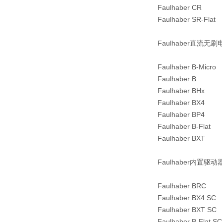
Faulhaber CR
Faulhaber SR-Flat
Faulhaber直流无
Faulhaber B-Micro
Faulhaber B
Faulhaber BHx
Faulhaber BX4
Faulhaber BP4
Faulhaber B-Flat
Faulhaber BXT
Faulhaber内置驱
Faulhaber BRC
Faulhaber BX4 SC
Faulhaber BXT SC
Faulhaber B-Flat SC