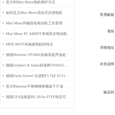
意大利Mini Motor电机维护方式
如何定义Mini Motor混合式步进电机
常用邮箱
Mini Motor同轴齿轮电动机工作原理
省份
Mini Motor PC 440M3T单相异步电动机
MINI MOTOR减速电机的特点
详细地址
德国Hielscher UP200St实验室超声波处理器26kHz自动频率调节
补充说明
德国Schubert & Salzer斜座阀7010/025V1H200(4059544)用于食品行业
德国Fuchs Umwel 过滤垫F5 TkF EU51原装正品工厂现货
意大利unimec不锈钢梯形螺旋千斤顶系列
验证码
德国GES连接器HS 20/Au PTFE电压可达12 kVDC工厂现货