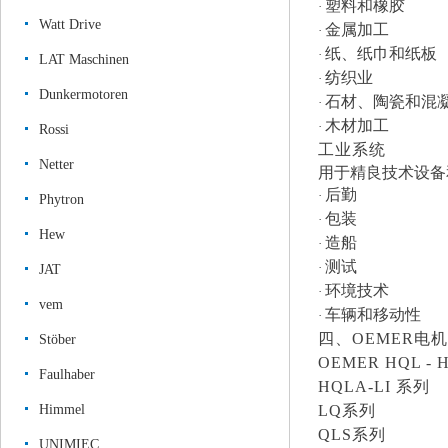
塑料和橡胶
·
Watt Drive
金属加工
·
纸、纸巾和纸板
·
LAT Maschinen
纺织业
·
Dunkermotoren
石材、陶瓷和混
·
木材加工
·
Rossi
工业系统
Netter
用于精良技术设备
后勤
·
Phytron
包装
·
Hew
造船
·
测试
·
JAT
环境技术
·
vem
车辆和移动性
·
四、
OEMER
电机
Stöber
OEMER
HQL -
Faulhaber
HQLA-LI 系列
Himmel
LQ系列
QLS系列
UNIMIEC