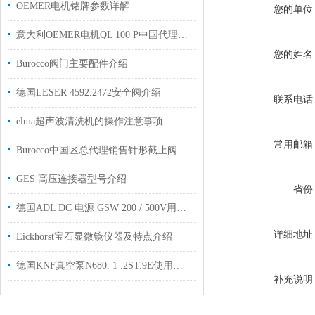
OEMER电机铭牌参数详解
您的单位
意大利OEMER电机QL 100 P中国代理库存现货用于钢厂
您的姓名
Burocco阀门主要配件介绍
德国LESER 4592.2472安全阀介绍
联系电话
elma超声波清洗机的操作注意事项
常用邮箱
Burocco中国区总代理销售针形截止阀
GES 高压连接器型号介绍
省份
德国ADL DC 电源 GSW 200 / 500V用于半导体真空镀膜工厂授权
详细地址
Eickhorst宝石显微镜仪器及特点介绍
德国KNF真空泵N680. 1 .2ST.9E使用注意事项
补充说明