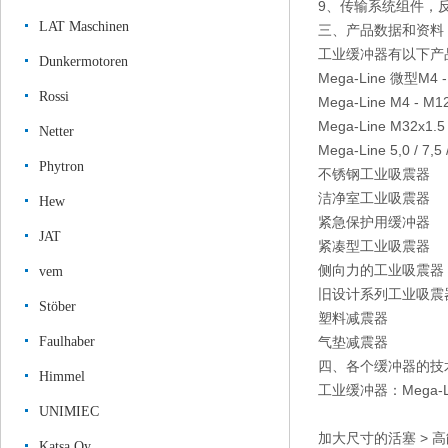
9、传输系统组件，
LAT Maschinen
三、产品数据和资料
工业缓冲器有以下产
Dunkermotoren
Mega-Line 微型M4
Rossi
Mega-Line M4 - M
Mega-Line M32x1
Netter
Mega-Line 5,0 / 7
Phytron
不锈钢工业吸震器
洁净室工业吸震器
Hew
紧急保护用缓冲器
JAT
紧凑型工业吸震器
侧向力的工业吸震器
vem
旧设计系列工业吸震器
Stöber
塑料减震器
Faulhaber
气垫减震器
四、各个缓冲器的技
Himmel
工业缓冲器：Mega-L
UNIMIEC
加大尺寸的活塞 > 
Katsa Oy