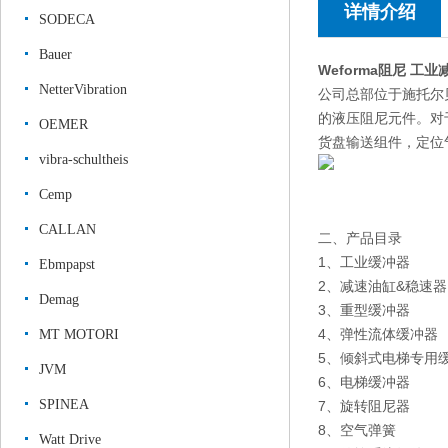
详情介绍
SODECA
Bauer
Weforma阻尼 工
NetterVibration
公司总部位于施托尔
的液压阻尼元件。
对
OEMER
货盘输送组件，定位
vibra-schultheis
Cemp
CALLAN
二、产品目录
1、工业缓冲器
Ebmpapst
2、减速油缸&稳速器
Demag
3、重型缓冲器
4、弹性流体缓冲器
MT MOTORI
5、倾斜式电梯专用
JVM
6、电梯缓冲器
SPINEA
7、旋转阻尼器
8、空气弹簧
Watt Drive